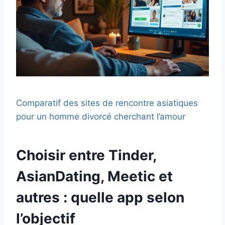
Comparatif des sites de rencontre asiatiques
pour un homme divorcé cherchant l’amour
Choisir entre Tinder,
AsianDating, Meetic et
autres : quelle app selon
l’objectif