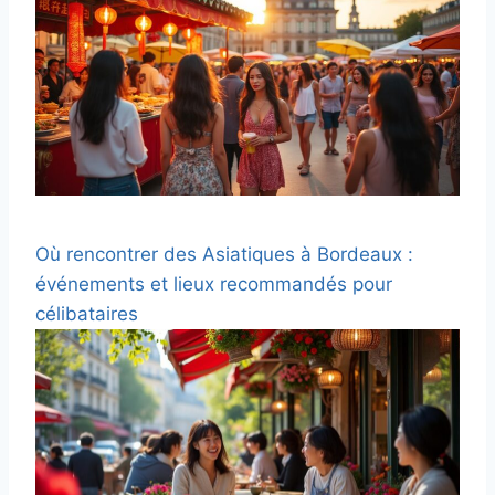
Où rencontrer des Asiatiques à Bordeaux :
événements et lieux recommandés pour
célibataires