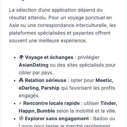
La sélection d’une application dépend du
résultat attendu. Pour un voyage ponctuel en
Asie ou une correspondance interculturelle, les
plateformes spécialisées et payantes offrent
souvent une meilleure expérience.
🌍
Voyage et échanges
: privilégier
AsianDating
ou des sites spécialisés pour
cibler par pays.
💑
Relation sérieuse
: opter pour
Meetic,
eDarling, Parship
qui favorisent les profils
engagés.
⚡
Rencontre locale rapide
: utiliser
Tinder,
Happn, Bumble
selon la mobilité et la ville.
🧭
Explorer sans engagement
: Badoo ou
Lovoo pour tester le marché rapidement.