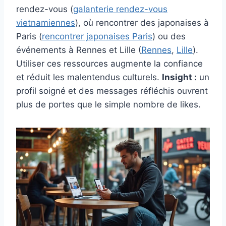
rendez-vous (
galanterie rendez-vous
vietnamiennes
), où rencontrer des japonaises à
Paris (
rencontrer japonaises Paris
) ou des
événements à Rennes et Lille (
Rennes
,
Lille
).
Utiliser ces ressources augmente la confiance
et réduit les malentendus culturels.
Insight :
un
profil soigné et des messages réfléchis ouvrent
plus de portes que le simple nombre de likes.