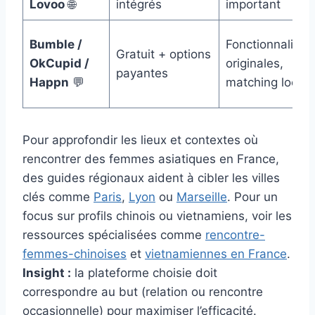
Lovoo
🌐
intégrés
important
Bumble /
Fonctionnalités
Gratuit + options
OkCupid /
originales,
payantes
Happn
💬
matching local
Pour approfondir les lieux et contextes où
rencontrer des femmes asiatiques en France,
des guides régionaux aident à cibler les villes
clés comme
Paris
,
Lyon
ou
Marseille
. Pour un
focus sur profils chinois ou vietnamiens, voir les
ressources spécialisées comme
rencontre-
femmes-chinoises
et
vietnamiennes en France
.
Insight :
la plateforme choisie doit
correspondre au but (relation ou rencontre
occasionnelle) pour maximiser l’efficacité.