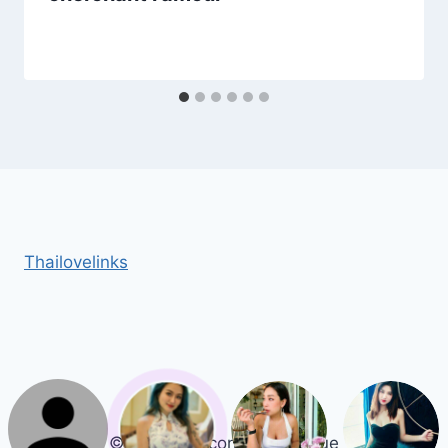
Thailovelinks
© 2026 Rencontre Asiatique