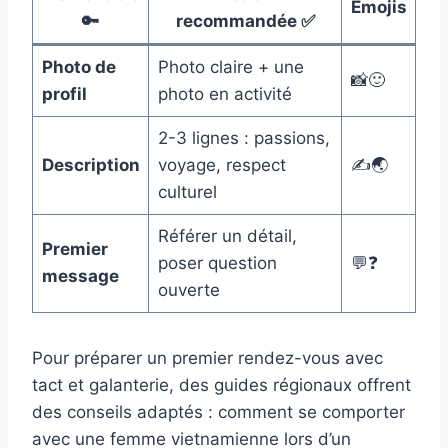
Émojis
🔑
recommandée ✅
Photo de
Photo claire + une
📸🙂
profil
photo en activité
2-3 lignes : passions,
Description
voyage, respect
✍️🌏
culturel
Référer un détail,
Premier
poser question
💬❓
message
ouverte
Pour préparer un premier rendez-vous avec
tact et galanterie, des guides régionaux offrent
des conseils adaptés : comment se comporter
avec une femme vietnamienne lors d’un