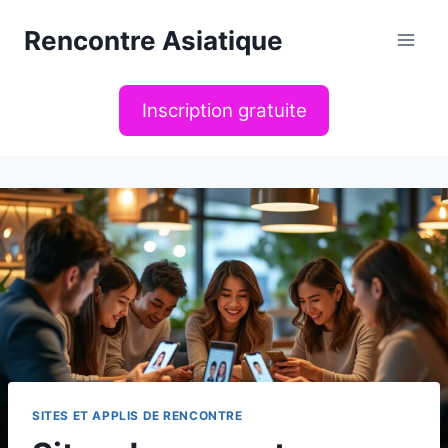
Aller
Rencontre Asiatique
au
contenu
Inscription gratuite
SITES ET APPLIS DE RENCONTRE