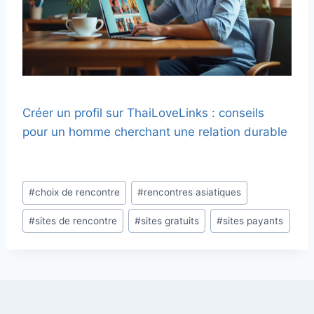
Créer un profil sur ThaiLoveLinks : conseils
pour un homme cherchant une relation durable
Étiquettes
#
choix de rencontre
#
rencontres asiatiques
de
#
sites de rencontre
#
sites gratuits
#
sites payants
la
publication :