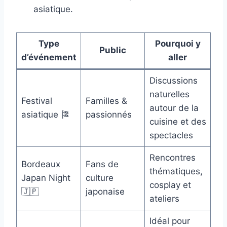
asiatique.
Type
Pourquoi y
Public
d’événement
aller
Discussions
naturelles
Festival
Familles &
autour de la
asiatique 🎏
passionnés
cuisine et des
spectacles
Rencontres
Bordeaux
Fans de
thématiques,
Japan Night
culture
cosplay et
🇯🇵
japonaise
ateliers
Idéal pour