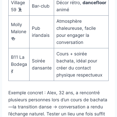
Village
Décor rétro,
dancefloor
Bar-club
59 🕺
animé
Atmosphère
Molly
Pub
chaleureuse, facile
Malone
irlandais
pour engager la
🍻
conversation
Cours + soirée
B11 La
Soirée
bachata, idéal pour
Bodega
dansante
créer du contact
💃
physique respectueux
Exemple concret : Alex, 32 ans, a rencontré
plusieurs personnes lors d’un cours de bachata
—la transition danse → conversation a rendu
l’échange naturel. Tester un lieu une fois suffit