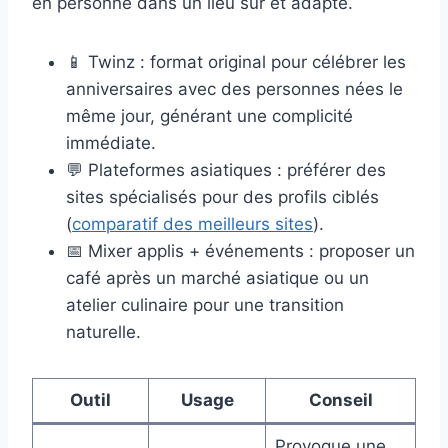
en personne dans un lieu sûr et adapté.
📱 Twinz : format original pour célébrer les
anniversaires avec des personnes nées le
même jour, générant une complicité
immédiate.
💬 Plateformes asiatiques : préférer des
sites spécialisés pour des profils ciblés
(
comparatif des meilleurs sites
).
📅 Mixer applis + événements : proposer un
café après un marché asiatique ou un
atelier culinaire pour une transition
naturelle.
Outil
Usage
Conseil
Provoque une