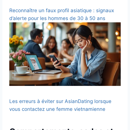
Reconnaître un faux profil asiatique : signaux
d’alerte pour les hommes de 30 à 50 ans
Les erreurs à éviter sur AsianDating lorsque
vous contactez une femme vietnamienne