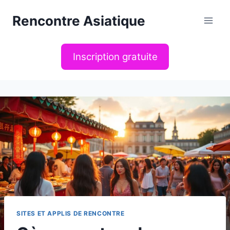
Aller
Rencontre Asiatique
au
contenu
Inscription gratuite
SITES ET APPLIS DE RENCONTRE