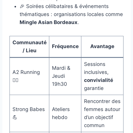
🎉 Soirées célibataires & événements
thématiques : organisations locales comme
Mingle Asian Bordeaux
.
Communauté
Fréquence
Avantage
/ Lieu
Sessions
Mardi &
A2 Running
inclusives,
Jeudi
🏃‍♂️
convivialité
19h30
garantie
Rencontrer des
Strong Babes
Ateliers
femmes autour
💪
hebdo
d’un objectif
commun