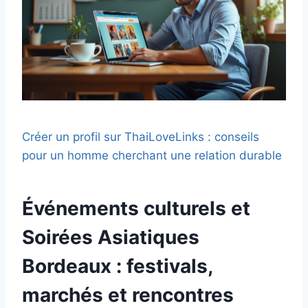
Créer un profil sur ThaiLoveLinks : conseils
pour un homme cherchant une relation durable
Événements culturels et
Soirées Asiatiques
Bordeaux
: festivals,
marchés et rencontres