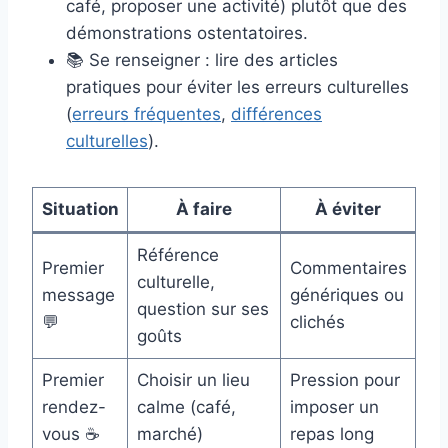
café, proposer une activité) plutôt que des
démonstrations ostentatoires.
📚 Se renseigner : lire des articles
pratiques pour éviter les erreurs culturelles
(
erreurs fréquentes
,
différences
culturelles
).
Situation
À faire
À éviter
Référence
Premier
Commentaires
culturelle,
message
génériques ou
question sur ses
💬
clichés
goûts
Premier
Choisir un lieu
Pression pour
rendez-
calme (café,
imposer un
vous ☕
marché)
repas long