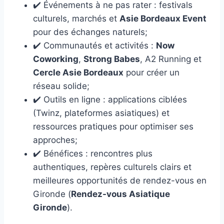
✔️ Événements à ne pas rater : festivals
culturels, marchés et
Asie Bordeaux Event
pour des échanges naturels;
✔️ Communautés et activités :
Now
Coworking
,
Strong Babes
, A2 Running et
Cercle Asie Bordeaux
pour créer un
réseau solide;
✔️ Outils en ligne : applications ciblées
(Twinz, plateformes asiatiques) et
ressources pratiques pour optimiser ses
approches;
✔️ Bénéfices : rencontres plus
authentiques, repères culturels clairs et
meilleures opportunités de rendez-vous en
Gironde (
Rendez-vous Asiatique
Gironde
).