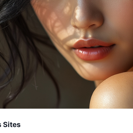
 Sites