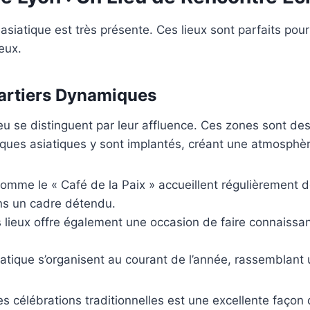
 asiatique est très présente. Ces lieux sont parfaits po
eux.
uartiers Dynamiques
ieu se distinguent par leur affluence. Ces zones sont d
ques asiatiques y sont implantés, créant une atmosphèr
omme le « Café de la Paix » accueillent régulièrement
ns un cadre détendu.
 lieux offre également une occasion de faire connaiss
siatique s’organisent au courant de l’année, rassembla
s célébrations traditionnelles est une excellente façon 