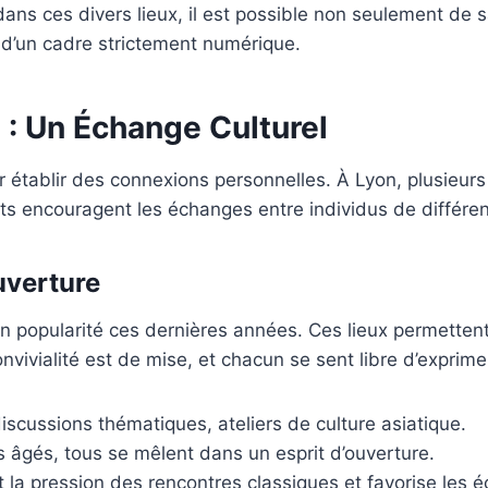
dans ces divers lieux, il est possible non seulement de 
d’un cadre strictement numérique.
 : Un Échange Culturel
r établir des connexions personnelles. À Lyon, plusieur
ts encouragent les échanges entre individus de différen
uverture
 popularité ces dernières années. Ces lieux permettent 
vivialité est de mise, et chacun se sent libre d’exprime
iscussions thématiques, ateliers de culture asiatique.
 âgés, tous se mêlent dans un esprit d’ouverture.
t la pression des rencontres classiques et favorise les