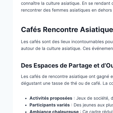
connaître la culture asiatique. En se rendant 
rencontrer des femmes asiatiques en dehors 
Cafés Rencontre Asiatique
Les cafés sont des lieux incontournables pou
autour de la culture asiatique. Ces événemen
Des Espaces de Partage et d’O
Les cafés de rencontre asiatique ont gagné en
dégustant une tasse de thé ou de café. La con
Activités proposées
: Jeux de société, d
Participants variés
: Des jeunes aux plus
Ambiance chaleureuse
: Ce cadre rédui