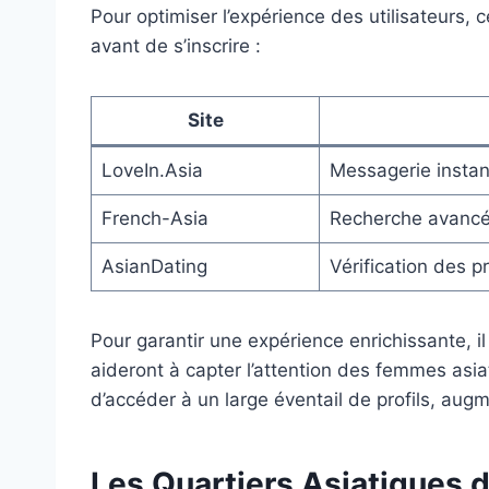
Pour optimiser l’expérience des utilisateurs,
avant de s’inscrire :
Site
LoveIn.Asia
Messagerie instan
French-Asia
Recherche avancée
AsianDating
Vérification des pr
Pour garantir une expérience enrichissante, il
aideront à capter l’attention des femmes asiat
d’accéder à un large éventail de profils, aug
Les Quartiers Asiatiques d