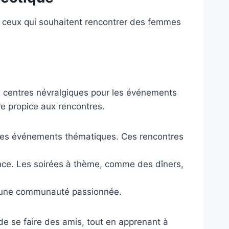
ur ceux qui souhaitent rencontrer des femmes
es centres névralgiques pour les événements
e propice aux rencontres.
 des événements thématiques. Ces rencontres
ance. Les soirées à thème, comme des dîners,
nt une communauté passionnée.
de se faire des amis, tout en apprenant à