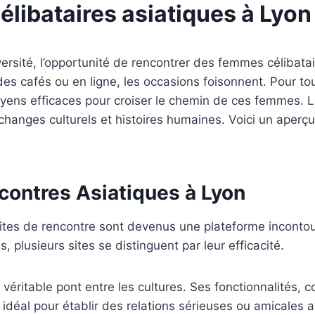
ibataires asiatiques à Lyon :
iversité, l’opportunité de rencontrer des femmes célibat
es cafés ou en ligne, les occasions foisonnent. Pour to
oyens efficaces pour croiser le chemin de ces femmes. L
anges culturels et histoires humaines. Voici un aperçu
contres Asiatiques à Lyon
ites de rencontre sont devenus une plateforme incontour
plusieurs sites se distinguent par leur efficacité.
 véritable pont entre les cultures. Ses fonctionnalités,
st idéal pour établir des relations sérieuses ou amicale