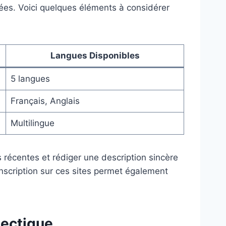
riées. Voici quelques éléments à considérer
Langues Disponibles
5 langues
Français, Anglais
Multilingue
os récentes et rédiger une description sincère
’inscription sur ces sites permet également
lectique