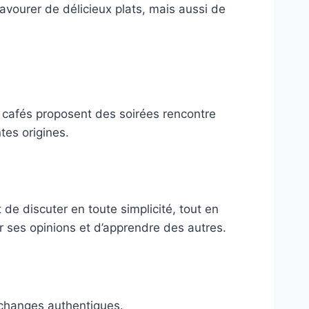
savourer de délicieux plats, mais aussi de
s cafés proposent des soirées rencontre
tes origines.
de discuter en toute simplicité, tout en
r ses opinions et d’apprendre des autres.
 échanges authentiques.