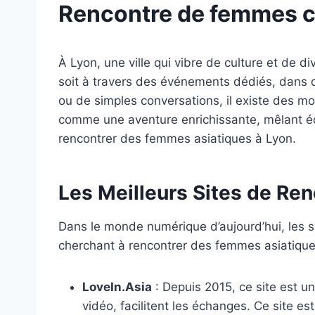
Rencontre de femmes cél
À Lyon, une ville qui vibre de culture et de d
soit à travers des événements dédiés, dans d
ou de simples conversations, il existe des m
comme une aventure enrichissante, mêlant éch
rencontrer des femmes asiatiques à Lyon.
Les Meilleurs Sites de Ren
Dans le monde numérique d’aujourd’hui, les s
cherchant à rencontrer des femmes asiatiques, 
LoveIn.Asia
: Depuis 2015, ce site est un
vidéo, facilitent les échanges. Ce site e