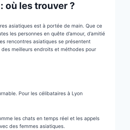
 où les trouver ?
aires asiatiques est à portée de main. Que ce
utes les personnes en quête d’amour, d’amitié
es rencontres asiatiques se présentent
 des meilleurs endroits et méthodes pour
nable. Pour les célibataires à Lyon
 comme les chats en temps réel et les appels
s avec des femmes asiatiques.