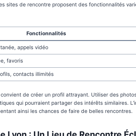
 ces sites de rencontre proposent des fonctionnalités va
Fonctionnalités
tanée, appels vidéo
, favoris
ofils, contacts illimités
 convient de créer un profil attrayant. Utiliser des phot
iques qui pourraient partager des intérêts similaires. L
mentant ainsi les chances de faire de belles rencontres.
e Lyon : Un Lieu de Rencontre Éc