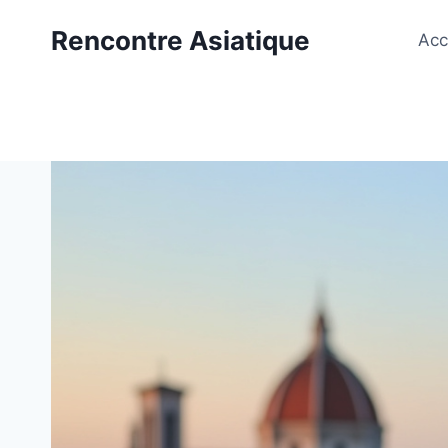
Aller
Rencontre Asiatique
au
Acc
contenu