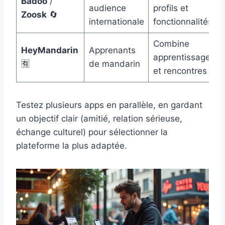
Badoo
/
audience
profils et
Zoosk
🔄
internationale
fonctionnalités
Combine
HeyMandarin
Apprenants
apprentissage
🈶
de mandarin
et rencontres
Testez plusieurs apps en parallèle, en gardant
un objectif clair (amitié, relation sérieuse,
échange culturel) pour sélectionner la
plateforme la plus adaptée.