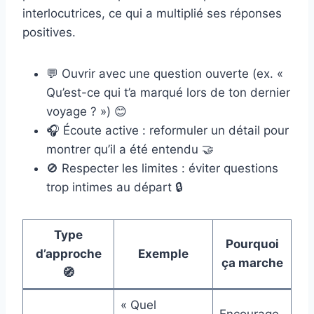
interlocutrices, ce qui a multiplié ses réponses
positives.
💬 Ouvrir avec une question ouverte (ex. «
Qu’est-ce qui t’a marqué lors de ton dernier
voyage ? ») 😊
🎧 Écoute active : reformuler un détail pour
montrer qu’il a été entendu 🤝
🚫 Respecter les limites : éviter questions
trop intimes au départ 🔒
Type
Pourquoi
d’approche
Exemple
ça marche
🧭
« Quel