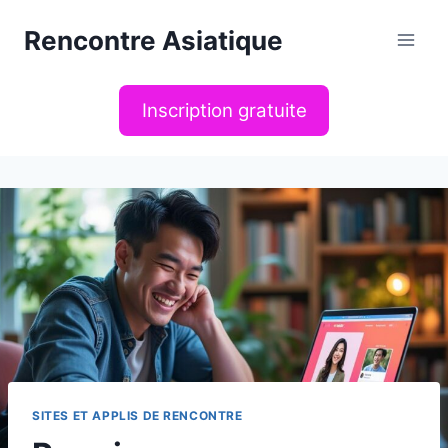
Aller
Rencontre Asiatique
au
contenu
Inscription gratuite
SITES ET APPLIS DE RENCONTRE