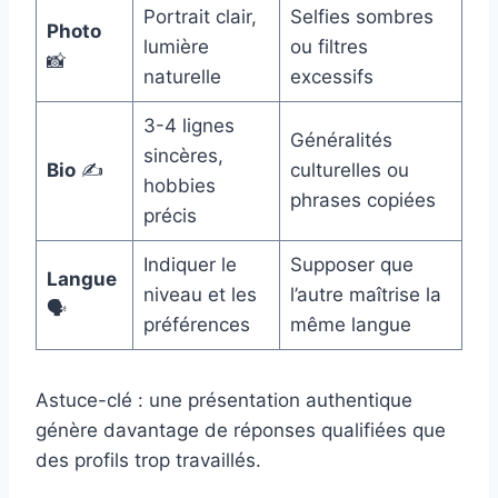
Portrait clair,
Selfies sombres
Photo
lumière
ou filtres
📸
naturelle
excessifs
3-4 lignes
Généralités
sincères,
Bio
✍️
culturelles ou
hobbies
phrases copiées
précis
Indiquer le
Supposer que
Langue
niveau et les
l’autre maîtrise la
🗣️
préférences
même langue
Astuce-clé : une présentation authentique
génère davantage de réponses qualifiées que
des profils trop travaillés.