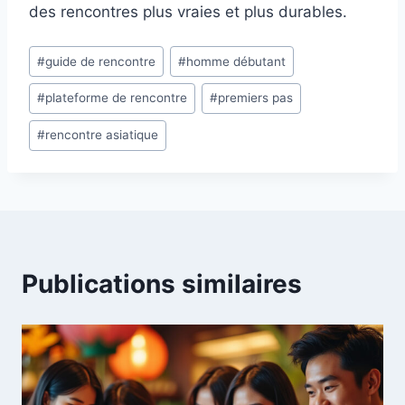
des rencontres plus vraies et plus durables.
Étiquettes
#
guide de rencontre
#
homme débutant
de
#
plateforme de rencontre
#
premiers pas
la
publication :
#
rencontre asiatique
Publications similaires