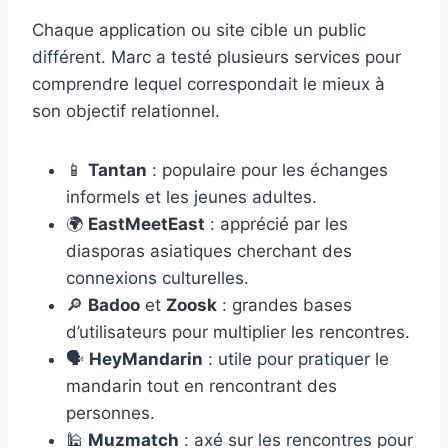
Chaque application ou site cible un public
différent. Marc a testé plusieurs services pour
comprendre lequel correspondait le mieux à
son objectif relationnel.
📱
Tantan
: populaire pour les échanges
informels et les jeunes adultes.
🌍
EastMeetEast
: apprécié par les
diasporas asiatiques cherchant des
connexions culturelles.
🔎
Badoo
et
Zoosk
: grandes bases
d’utilisateurs pour multiplier les rencontres.
🗣️
HeyMandarin
: utile pour pratiquer le
mandarin tout en rencontrant des
personnes.
🕌
Muzmatch
: axé sur les rencontres pour