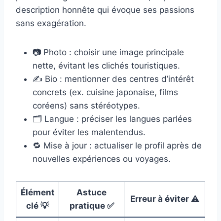
description honnête qui évoque ses passions
sans exagération.
📷 Photo : choisir une image principale
nette, évitant les clichés touristiques.
✍️ Bio : mentionner des centres d’intérêt
concrets (ex. cuisine japonaise, films
coréens) sans stéréotypes.
🗂️ Langue : préciser les langues parlées
pour éviter les malentendus.
🔁 Mise à jour : actualiser le profil après de
nouvelles expériences ou voyages.
Élément
Astuce
Erreur à éviter ⚠️
clé 💡
pratique ✅