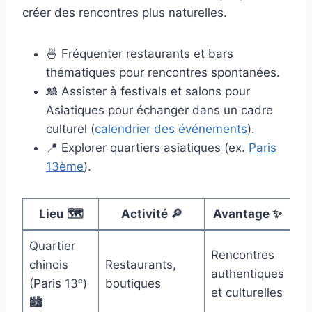
créer des rencontres plus naturelles.
🍜 Fréquenter restaurants et bars
thématiques pour rencontres spontanées.
🎎 Assister à festivals et salons pour
Asiatiques pour échanger dans un cadre
culturel (
calendrier des événements
).
📍 Explorer quartiers asiatiques (ex.
Paris
13ème
).
Lieu 🗺️
Activité 🔎
Avantage ✨
Quartier
Rencontres
chinois
Restaurants,
authentiques
(Paris 13ᵉ)
boutiques
et culturelles
🏙️