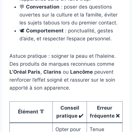
💬
Conversation
: poser des questions
ouvertes sur la culture et la famille, éviter
les sujets tabous lors du premier contact.
🕊️
Comportement
: ponctualité, gestes
d’aide, et respecter l’espace personnel.
Astuce pratique : soigner la peau et l’haleine.
Des produits de marques reconnues comme
L’Oréal Paris
,
Clarins
ou
Lancôme
peuvent
renforcer l’effet soigné et rassurer sur le soin
apporté à son apparence.
Conseil
Erreur
Élément 👔
pratique ✔️
fréquente ❌
Opter pour
Tenue