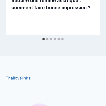
Séduire une femme asiatique :
comment faire bonne impression ?
Thailovelinks