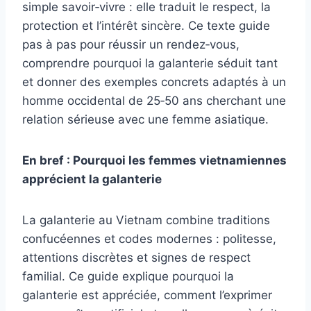
simple savoir‑vivre : elle traduit le respect, la
protection et l’intérêt sincère. Ce texte guide
pas à pas pour réussir un rendez‑vous,
comprendre pourquoi la galanterie séduit tant
et donner des exemples concrets adaptés à un
homme occidental de 25‑50 ans cherchant une
relation sérieuse avec une femme asiatique.
En bref : Pourquoi les femmes vietnamiennes
apprécient la galanterie
La galanterie au Vietnam combine traditions
confucéennes et codes modernes : politesse,
attentions discrètes et signes de respect
familial. Ce guide explique pourquoi la
galanterie est appréciée, comment l’exprimer