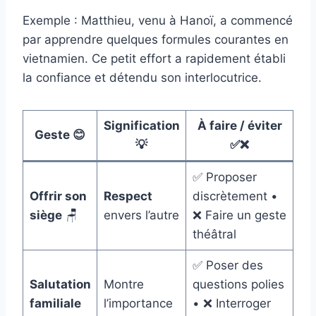
Exemple : Matthieu, venu à Hanoï, a commencé
par apprendre quelques formules courantes en
vietnamien. Ce petit effort a rapidement établi
la confiance et détendu son interlocutrice.
Signification
À faire / éviter
Geste 😊
💡
✅❌
✅ Proposer
Offrir son
Respect
discrètement •
siège
🪑
envers l’autre
❌ Faire un geste
théâtral
✅ Poser des
Salutation
Montre
questions polies
familiale
l’importance
• ❌ Interroger