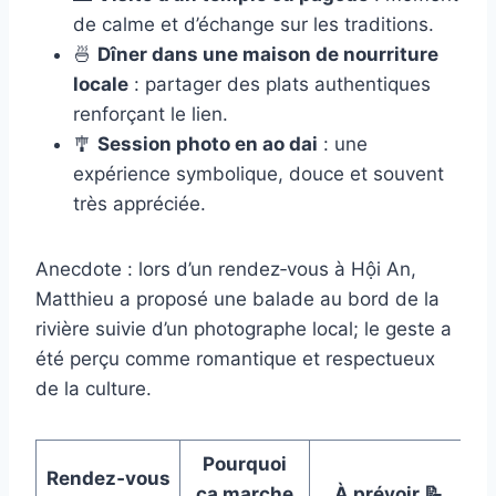
de calme et d’échange sur les traditions.
🍜
Dîner dans une maison de nourriture
locale
: partager des plats authentiques
renforçant le lien.
🎐
Session photo en
ao dai
: une
expérience symbolique, douce et souvent
très appréciée.
Anecdote : lors d’un rendez‑vous à Hội An,
Matthieu a proposé une balade au bord de la
rivière suivie d’un photographe local; le geste a
été perçu comme romantique et respectueux
de la culture.
Pourquoi
Rendez‑vous
ça marche
À prévoir 📝