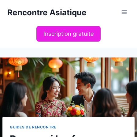
Aller
Rencontre Asiatique
au
contenu
Inscription gratuite
GUIDES DE RENCONTRE