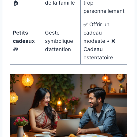
🏠
de la famille
trop
personnellement
✅ Offrir un
Petits
Geste
cadeau
cadeaux
symbolique
modeste • ❌
🎁
d’attention
Cadeau
ostentatoire