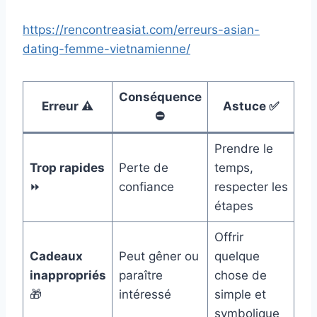
https://rencontreasiat.com/erreurs-asian-
dating-femme-vietnamienne/
Conséquence
Erreur ⚠️
Astuce ✅
⛔
Prendre le
Trop rapides
Perte de
temps,
⏩
confiance
respecter les
étapes
Offrir
Cadeaux
Peut gêner ou
quelque
inappropriés
paraître
chose de
🎁
intéressé
simple et
symbolique