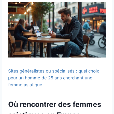
Sites généralistes ou spécialisés : quel choix
pour un homme de 25 ans cherchant une
femme asiatique
Où rencontrer des femmes