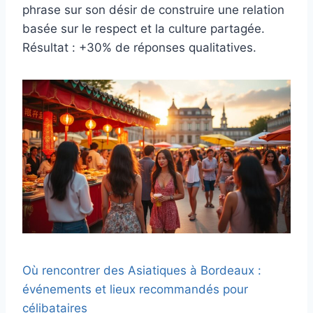
phrase sur son désir de construire une relation
basée sur le respect et la culture partagée.
Résultat : +30% de réponses qualitatives.
Où rencontrer des Asiatiques à Bordeaux :
événements et lieux recommandés pour
célibataires