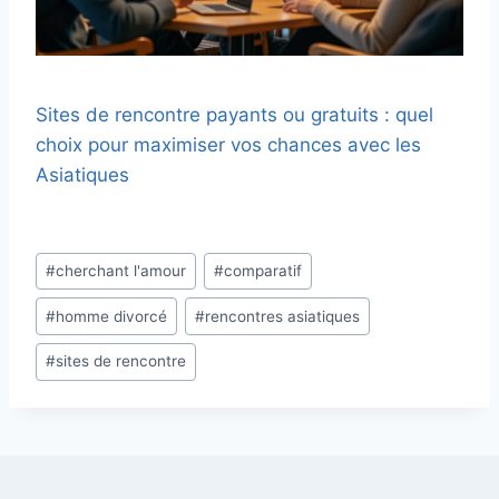
Sites de rencontre payants ou gratuits : quel
choix pour maximiser vos chances avec les
Asiatiques
Étiquettes
#
cherchant l'amour
#
comparatif
de
#
homme divorcé
#
rencontres asiatiques
la
publication :
#
sites de rencontre