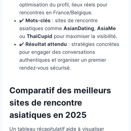
optimisation du profil, lieux réels pour
rencontres en France/Belgique.
✔️
Mots-clés
: sites de rencontre
asiatiques comme
AsianDating
,
AsiaMe
ou
ThaiCupid
pour maximiser la visibilité.
✔️
Résultat attendu
: stratégies concrètes
pour engager des conversations
authentiques et organiser un premier
rendez‑vous sécurisé.
Comparatif des meilleurs
sites de rencontre
asiatiques en 2025
Un tableau récapitulatif aide à visualiser