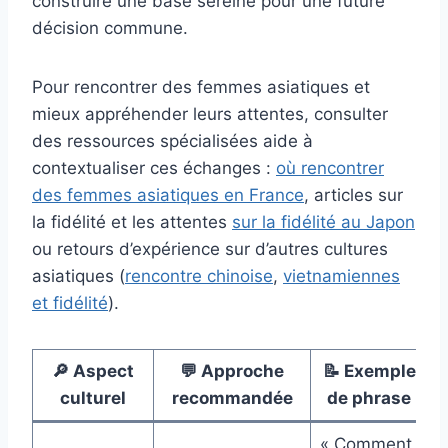
construire une base sereine pour une future
décision commune.
Pour rencontrer des femmes asiatiques et
mieux appréhender leurs attentes, consulter
des ressources spécialisées aide à
contextualiser ces échanges :
où rencontrer
des femmes asiatiques en France
, articles sur
la fidélité et les attentes
sur la fidélité au Japon
ou retours d’expérience sur d’autres cultures
asiatiques (
rencontre chinoise
,
vietnamiennes
et fidélité
).
🔎 Aspect
💬 Approche
📝 Exemple
culturel
recommandée
de phrase
« Comment