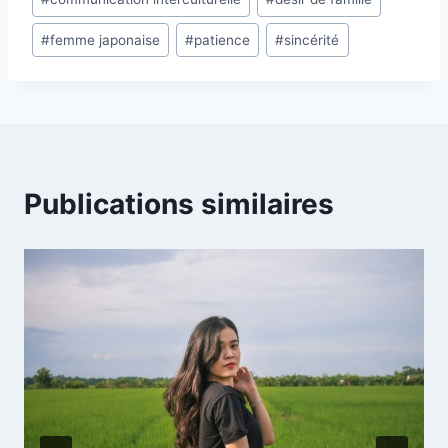
de
#
femme japonaise
#
patience
#
sincérité
la
publication :
Publications similaires