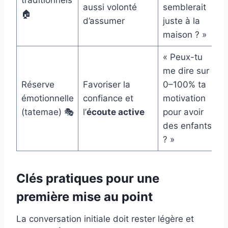
traditionnels
aussi volonté
semblerait
🏠
d’assumer
juste à la
maison ? »
« Peux-tu
me dire sur
Réserve
Favoriser la
0–100% ta
émotionnelle
confiance et
motivation
(tatemae) 🎭
l’
écoute active
pour avoir
des enfants
? »
Clés pratiques pour une
première mise au point
La conversation initiale doit rester légère et