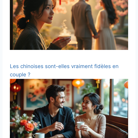
Les chinoises sont-elles vraiment fidèles en
couple ?