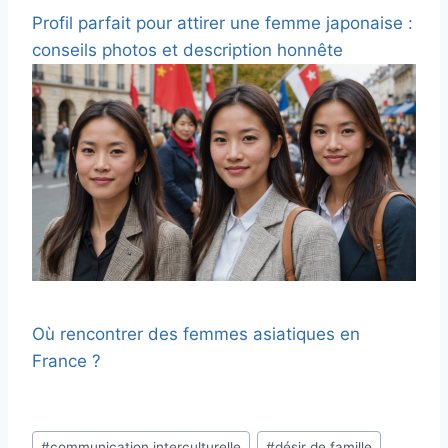
Profil parfait pour attirer une femme japonaise :
conseils photos et description honnête
Où rencontrer des femmes asiatiques en
France ?
Étiquettes
#
communication interculturelle
#
désir de famille