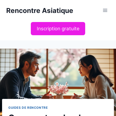
Aller
Rencontre Asiatique
au
contenu
Inscription gratuite
GUIDES DE RENCONTRE