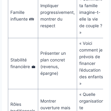
Impliquer
ta famille
Famille
progressivement,
imagine-t-
influente 👪
montrer du
elle la vie
respect
de couple ?
»
« Voici
comment je
Présenter un
prévois de
Stabilité
plan concret
financer
financière 💼
(revenus,
l’éducation
épargne)
des enfants
»
« Quelle
Montrer
organisation
Rôles
ouverture mais
te