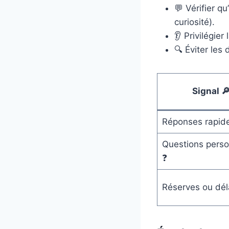
💬 Vérifier q
curiosité).
👂 Privilégier 
🔍 Éviter les
Signal 
Réponses rapid
Questions perso
❓
Réserves ou dél