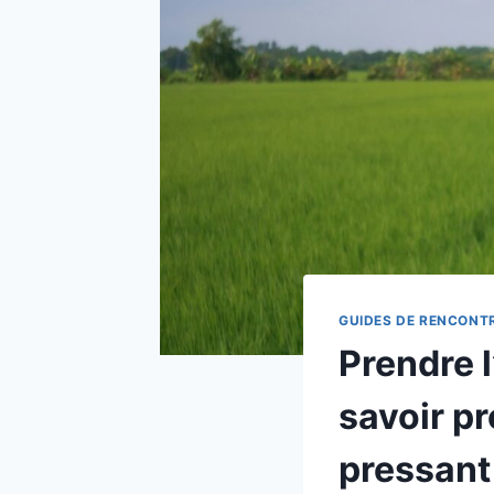
GUIDES DE RENCONT
Prendre l
savoir p
pressant