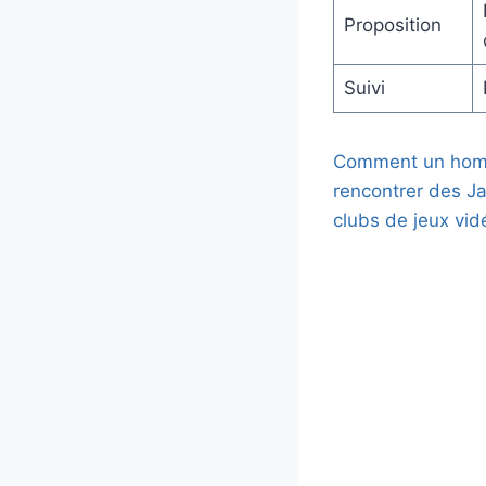
Proposition
Suivi
Comment un hom
rencontrer des J
clubs de jeux vid