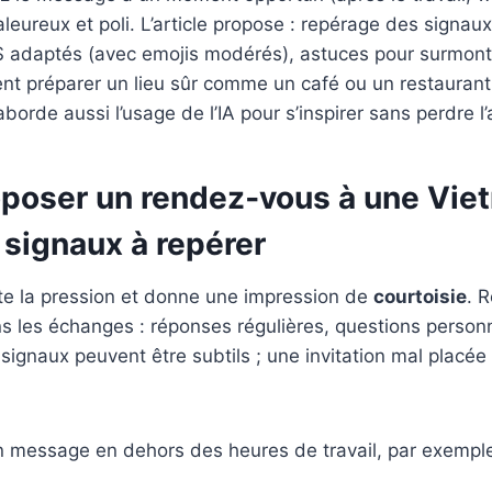
aleureux et poli. L’article propose : repérage des signaux 
adaptés (avec emojis modérés), astuces pour surmont
nt préparer un lieu sûr comme un café ou un restaurant
aborde aussi l’usage de l’IA pour s’inspirer sans perdre l’
poser un rendez‑vous à une Vie
t signaux à repérer
te la pression et donne une impression de
courtoisie
. 
 les échanges : réponses régulières, questions personn
signaux peuvent être subtils ; une invitation mal placé
n message en dehors des heures de travail, par exemple