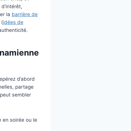
d’intérêt,
er la
barrière de
 (
idées de
authenticité.
tnamienne
Repérez d’abord
elles, partage
e peut sembler
 en soirée ou le