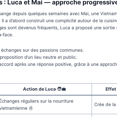
s : Luca et Mai — approche progressiv
hange depuis quelques semaines avec Mai, une Vietnam
 Il a d’abord construit une complicité autour de la cuisi
es sont devenus fréquents, Luca a proposé une sortie 
à‑face.
: échanges sur des passions communes.
proposition d’un lieu neutre et public.
: accord après une réponse positive, grâce à une approc
Action de Luca 🧑‍💼
Effet
Échanges réguliers sur la nourriture
Crée de la
vietnamienne 🍜