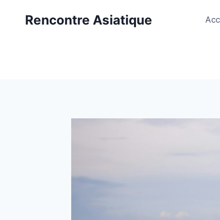
Aller
Rencontre Asiatique
au
Acc
contenu