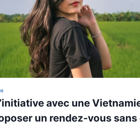
RE
’initiative avec une Vietnami
roposer un rendez‑vous sans 