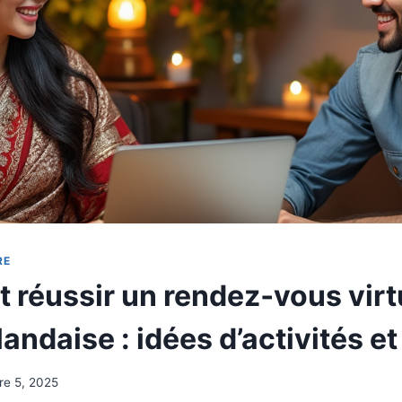
RE
réussir un rendez‑vous virt
andaise : idées d’activités et
re 5, 2025