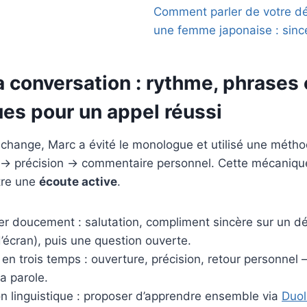
Comment parler de votre dés
une femme japonaise : sincé
a conversation : rythme, phrases e
ues pour un appel réussi
change, Marc a évité le monologue et utilisé une métho
 → précision → commentaire personnel. Cette mécaniqu
ntre une
écoute active
.
r doucement : salutation, compliment sincère sur un dét
’écran), puis une question ouverte.
en trois temps : ouverture, précision, retour personnel 
a parole.
n linguistique : proposer d’apprendre ensemble via
Duol