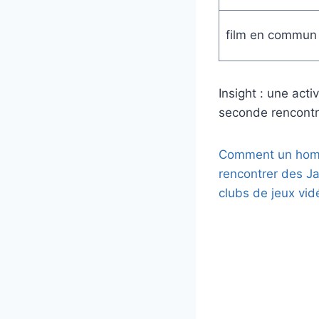
film en commun 
Insight : une activ
seconde rencontre
Comment un hom
rencontrer des J
clubs de jeux vid