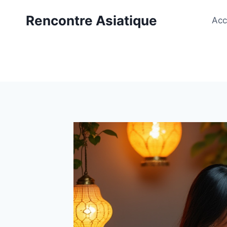
Aller
Rencontre Asiatique
au
Acc
contenu