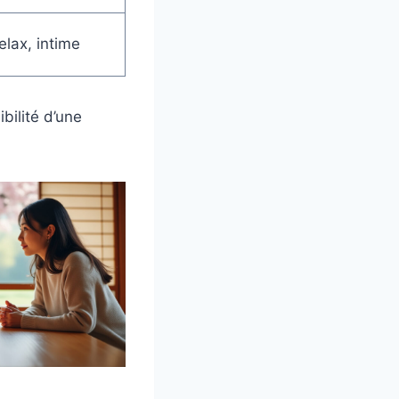
elax, intime
ibilité d’une