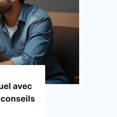
uel avec
 conseils