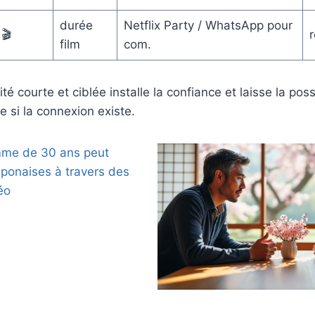
durée
Netflix Party / WhatsApp pour
🎬
r
film
com.
ité courte et ciblée installe la confiance et laisse la poss
 si la connexion existe.
me de 30 ans peut
aponaises à travers des
éo