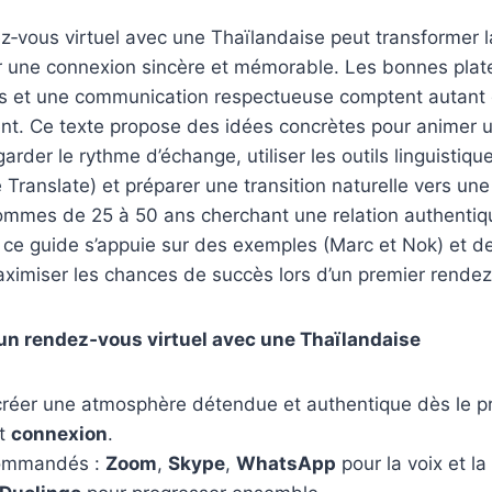
ez‑vous virtuel avec une Thaïlandaise peut transformer 
r une connexion sincère et mémorable. Les bonnes plat
es et une communication respectueuse comptent autant 
nt. Ce texte propose des idées concrètes pour animer 
arder le rythme d’échange, utiliser les outils linguistique
 Translate) et préparer une transition naturelle vers une
ommes de 25 à 50 ans cherchant une relation authenti
 ce guide s’appuie sur des exemples (Marc et Nok) et d
ximiser les chances de succès lors d’un premier rendez‑
r un rendez‑vous virtuel avec une Thaïlandaise
 créer une atmosphère détendue et authentique dès le p
st
connexion
.
ecommandés :
Zoom
,
Skype
,
WhatsApp
pour la voix et la