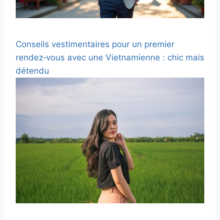
Conseils vestimentaires pour un premier
rendez‑vous avec une Vietnamienne : chic mais
détendu