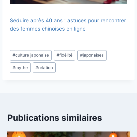
Séduire après 40 ans : astuces pour rencontrer
des femmes chinoises en ligne
Étiquettes
#
culture japonaise
#
fidélité
#
japonaises
de
#
mythe
#
relation
la
publication :
Publications similaires