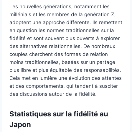
Les nouvelles générations, notamment les
millénials et les membres de la génération Z,
adoptent une approche différente. Ils remettent
en question les normes traditionnelles sur la
fidélité et sont souvent plus ouverts à explorer
des alternatives relationnelles. De nombreux
couples cherchent des formes de relation
moins traditionnelles, basées sur un partage
plus libre et plus équitable des responsabilités.
Cela met en lumière une évolution des attentes
et des comportements, qui tendent à susciter
des discussions autour de la fidélité.
Statistiques sur la fidélité au
Japon