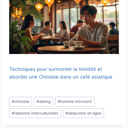
Techniques pour surmonter la timidité et
aborder une Chinoise dans un café asiatique
Étiquettes
#
chinoise
#
dating
#
homme introverti
de
#
relations interculturelles
#
séduction en ligne
la
publication :