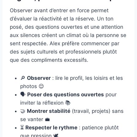
Observer avant d’entrer en force permet
d’évaluer la réactivité et la réserve. Un ton
posé, des questions ouvertes et une attention
aux silences créent un climat où la personne se
sent respectée. Alex préfère commencer par
des sujets culturels et professionnels plutôt
que des compliments excessifs.
🔎
Observer
: lire le profil, les loisirs et les
photos 😌
🗣️
Poser des questions ouvertes
pour
inviter la réflexion 📚
🤝
Montrer stabilité
(travail, projets) sans
se vanter 💼
⏳
Respecter le rythme
: patience plutôt
que pression 🕊️