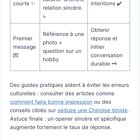
courte ✨
intentions ✔️
relation sincère.
»
Obtenir
Référence à une
Premier
réponse et
photo +
message
initier
question sur un
💌
conversation
hobby
durable 🗝️
Des guides pratiques aident à éviter les erreurs
culturelles : consulter des articles comme
comment faire bonne impression
ou des
conseils ciblés sur
séduire une Chinoise timide
.
Astuce finale : un opener sincère et spécifique
augmente fortement le taux de réponse.