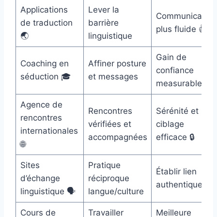
Applications
Lever la
Communication
de traduction
barrière
plus fluide 👍
🌏
linguistique
Gain de
Coaching en
Affiner posture
confiance
séduction 🎓
et messages
measurable 🧭
Agence de
Rencontres
Sérénité et
rencontres
vérifiées et
ciblage
internationales
accompagnées
efficace 🔒
🌐
Sites
Pratique
Établir lien
d’échange
réciproque
authentique 💬
linguistique 🗣️
langue/culture
Cours de
Travailler
Meilleure