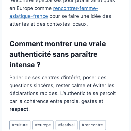
rencontres spécialisés pour profils asiatiques
en Europe comme
rencontrer-femme-
asiatique-france
pour se faire une idée des
attentes et des contextes locaux.
Comment montrer une vraie
authenticité
sans paraître
intense ?
Parler de ses centres d’intérêt, poser des
questions sincères, rester calme et éviter les
déclarations rapides. L’authenticité se perçoit
par la cohérence entre parole, gestes et
respect
.
Étiquettes
#
culture
#
europe
#
festival
#
rencontre
de