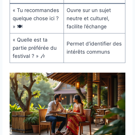
« Tu recommandes
Ouvre sur un sujet
quelque chose ici ?
neutre et culturel,
» 🍽️
facilite l’échange
« Quelle est ta
Permet d’identifier des
partie préférée du
intérêts communs
festival ? » 🎶