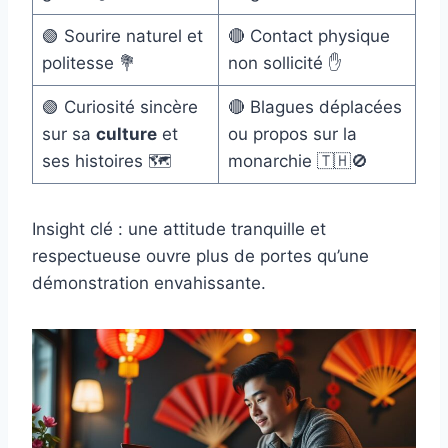
🟢 Sourire naturel et
🔴 Contact physique
politesse 💐
non sollicité ✋
🟢 Curiosité sincère
🔴 Blagues déplacées
sur sa
culture
et
ou propos sur la
ses histoires 🗺️
monarchie 🇹🇭🚫
Insight clé : une attitude tranquille et
respectueuse ouvre plus de portes qu’une
démonstration envahissante.