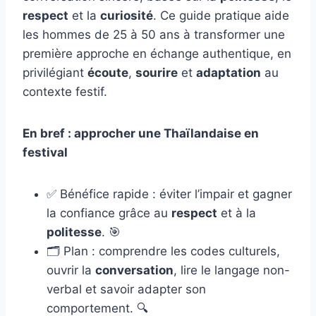
respect
et la
curiosité
. Ce guide pratique aide
les hommes de 25 à 50 ans à transformer une
première approche en échange authentique, en
privilégiant
écoute
,
sourire
et
adaptation
au
contexte festif.
En bref : approcher une Thaïlandaise en
festival
✅ Bénéfice rapide : éviter l’impair et gagner
la confiance grâce au
respect
et à la
politesse
. 🎯
🗂️ Plan : comprendre les codes culturels,
ouvrir la
conversation
, lire le langage non-
verbal et savoir adapter son
comportement. 🔍