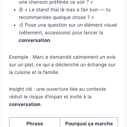
une chanson préférée ce soir ? »
🍜 « Le stand thaï là-bas a l’air bon — tu
recommandes quelque chose ? »
🎨 Pose une question sur un élément visuel
(vêtement, accessoire) pour lancer la
conversation
.
Exemple : Marc a demandé calmement un avis
sur un plat, ce qui a déclenché un échange sur
la cuisine et la famille.
Insight clé : une ouverture liée au contexte
réduit le risque d’impair et invite à la
conversation
.
Phrase
Pourquoi ça marche