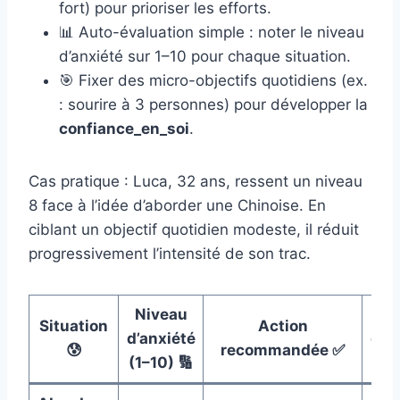
fort) pour prioriser les efforts.
📊 Auto-évaluation simple : noter le niveau
d’anxiété sur 1–10 pour chaque situation.
🎯 Fixer des micro-objectifs quotidiens (ex.
: sourire à 3 personnes) pour développer la
confiance_en_soi
.
Cas pratique : Luca, 32 ans, ressent un niveau
8 face à l’idée d’aborder une Chinoise. En
ciblant un objectif quotidien modeste, il réduit
progressivement l’intensité de son trac.
Niveau
Situation
Action
d’anxiété
d’e
😰
recommandée ✅
(1–10) 🔢