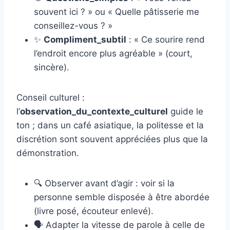
souvent ici ? » ou « Quelle pâtisserie me
conseillez-vous ? »
✨
Compliment_subtil
: « Ce sourire rend
l’endroit encore plus agréable » (court,
sincère).
Conseil culturel :
l’
observation_du_contexte_culturel
guide le
ton ; dans un café asiatique, la politesse et la
discrétion sont souvent appréciées plus que la
démonstration.
🔍 Observer avant d’agir : voir si la
personne semble disposée à être abordée
(livre posé, écouteur enlevé).
🗣️ Adapter la vitesse de parole à celle de