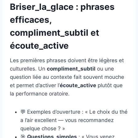
Briser_la_glace : phrases
efficaces,
compliment_subtil et
écoute_active
Les premières phrases doivent être légères et
culturelles. Un
compliment_subtil
ou une
question liée au contexte fait souvent mouche
et permet d’activer l’
écoute_active
plutôt que
la performance oratoire.
💬 Exemples d’ouverture : « Le choix du thé
a l’air excellent — vous recommandez
quelque chose ? »
🎯
Questions_simples
: « Vous venez