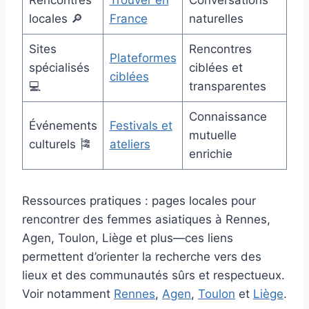
Rencontres
Trouver en
Conversations
locales 🔎
France
naturelles
Sites
Rencontres
Plateformes
spécialisés
ciblées et
ciblées
💻
transparentes
Connaissance
Événements
Festivals et
mutuelle
culturels 🎏
ateliers
enrichie
Ressources pratiques : pages locales pour
rencontrer des femmes asiatiques à Rennes,
Agen, Toulon, Liège et plus—ces liens
permettent d’orienter la recherche vers des
lieux et des communautés sûrs et respectueux.
Voir notamment
Rennes
,
Agen
,
Toulon
et
Liège
.