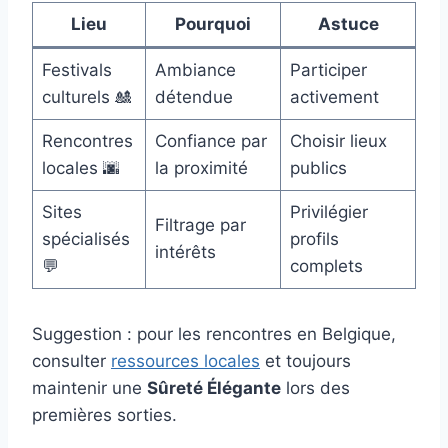
Lieu
Pourquoi
Astuce
Festivals
Ambiance
Participer
culturels 🎎
détendue
activement
Rencontres
Confiance par
Choisir lieux
locales 🌆
la proximité
publics
Sites
Privilégier
Filtrage par
spécialisés
profils
intérêts
💬
complets
Suggestion : pour les rencontres en Belgique,
consulter
ressources locales
et toujours
maintenir une
Sûreté Élégante
lors des
premières sorties.