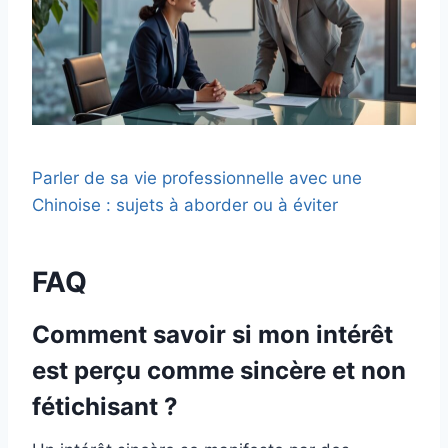
Parler de sa vie professionnelle avec une
Chinoise : sujets à aborder ou à éviter
FAQ
Comment savoir si mon intérêt
est perçu comme sincère et non
fétichisant ?