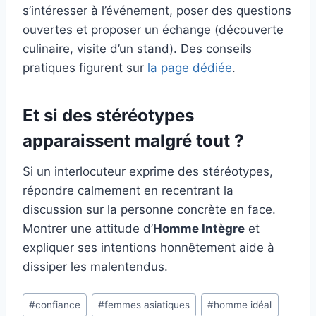
s’intéresser à l’événement, poser des questions
ouvertes et proposer un échange (découverte
culinaire, visite d’un stand). Des conseils
pratiques figurent sur
la page dédiée
.
Et si des stéréotypes
apparaissent malgré tout ?
Si un interlocuteur exprime des stéréotypes,
répondre calmement en recentrant la
discussion sur la personne concrète en face.
Montrer une attitude d’
Homme Intègre
et
expliquer ses intentions honnêtement aide à
dissiper les malentendus.
Étiquettes
#
confiance
#
femmes asiatiques
#
homme idéal
de