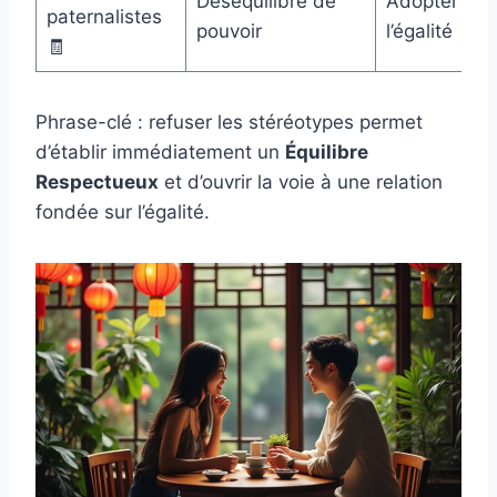
Déséquilibre de
Adopter
paternalistes
pouvoir
l’égalité
🧾
Phrase-clé : refuser les stéréotypes permet
d’établir immédiatement un
Équilibre
Respectueux
et d’ouvrir la voie à une relation
fondée sur l’égalité.