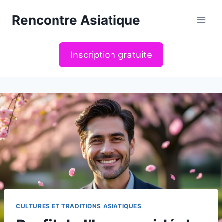
Aller
Rencontre Asiatique
au
contenu
Inscription gratuite
CULTURES ET TRADITIONS ASIATIQUES