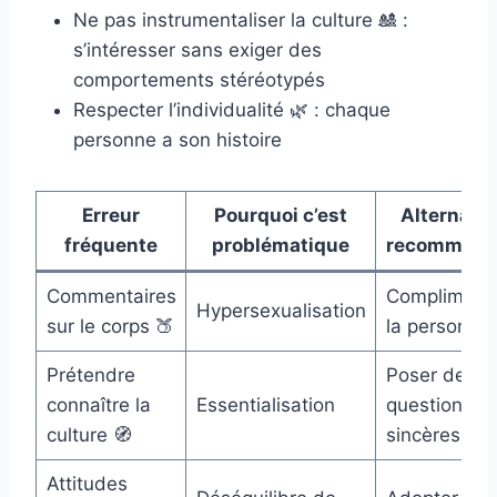
Ne pas instrumentaliser la culture 🎎 :
s’intéresser sans exiger des
comportements stéréotypés
Respecter l’individualité 🌿 : chaque
personne a son histoire
Erreur
Pourquoi c’est
Alternativ
fréquente
problématique
recommand
Commentaires
Compliment
Hypersexualisation
sur le corps 🍑
la personnal
Prétendre
Poser des
connaître la
Essentialisation
questions
culture 🧭
sincères
Attitudes