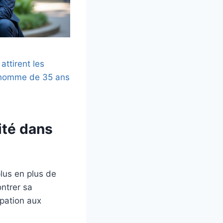
attirent les
 homme de 35 ans
ité dans
lus en plus de
ontrer sa
ipation aux