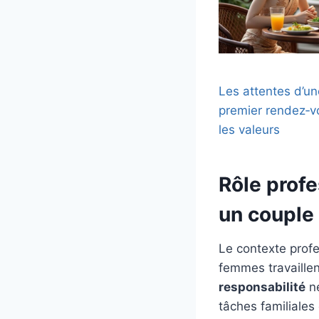
Les attentes d’un
premier rendez‑vo
les valeurs
Rôle profe
un couple
Le contexte profe
femmes travaillent
responsabilité
ne
tâches familiales