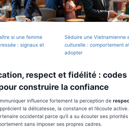
ître si une femme
Séduire une Vietnamienne e
éressée : signaux et
culturelle : comportement 
adopter
ion, respect et fidélité : codes
pour construire la confiance
mmuniquer influence fortement la perception de
respec
précient la délicatesse, la constance et l’écoute active.
tenaire occidental parce qu’il a su écouter ses priorités 
ortement sans imposer ses propres cadres.