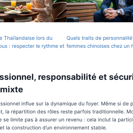
e Thaïlandaise lors du
Quels traits de personnalité 
us : respecter le rythme et
femmes chinoises chez un
ssionnel, responsabilité et sécur
 mixte
ssionnel influe sur la dynamique du foyer. Même si de p
, la répartition des rôles reste parfois traditionnelle. M
 se limite pas à assurer un revenu : cela inclut la partic
 et la construction d’un environnement stable.