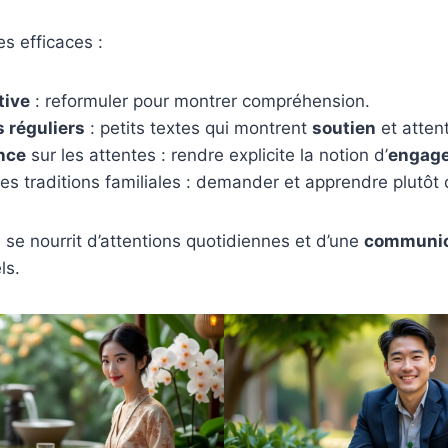
s efficaces :
tive
: reformuler pour montrer compréhension.
 réguliers
: petits textes qui montrent
soutien
et attent
nce
sur les attentes : rendre explicite la notion d’
engag
es traditions familiales : demander et apprendre plutôt
ité se nourrit d’attentions quotidiennes et d’une
communic
ls.