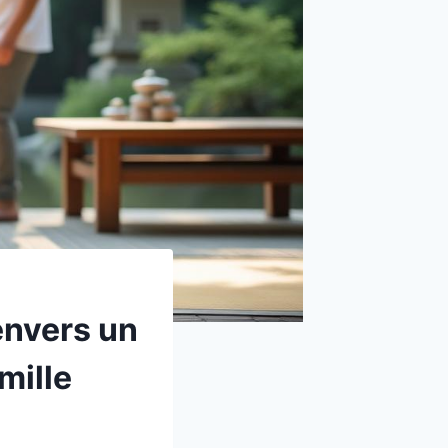
envers un
mille