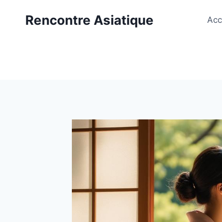
Aller
Rencontre Asiatique
au
Acc
contenu