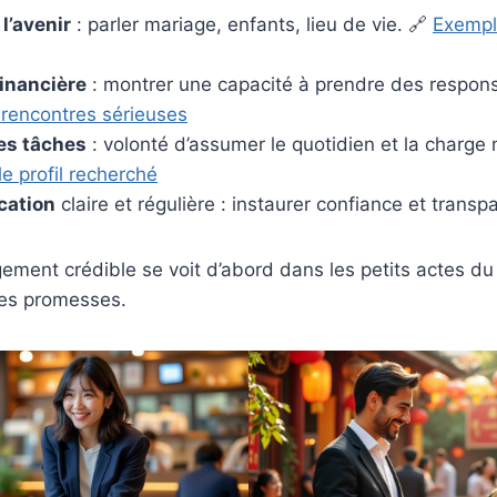
 l’avenir
: parler mariage, enfants, lieu de vie. 🔗
Exempl
financière
: montrer une capacité à prendre des responsa
 rencontres sérieuses
es tâches
: volonté d’assumer le quotidien et la charge 
e profil recherché
ation
claire et régulière : instaurer confiance et transp
gement crédible se voit d’abord dans les petits actes du
es promesses.