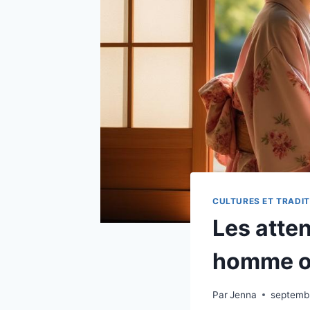
CULTURES ET TRADIT
Les atte
homme oc
Par
Jenna
septemb