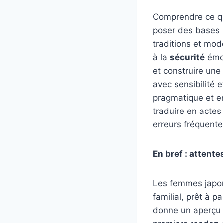
Comprendre ce qu
poser des bases 
traditions et mod
à la
sécurité
émot
et construire une
avec sensibilité 
pragmatique et em
traduire en acte
erreurs fréquentes
En bref : atten
Les femmes japon
familial, prêt à p
donne un aperçu 