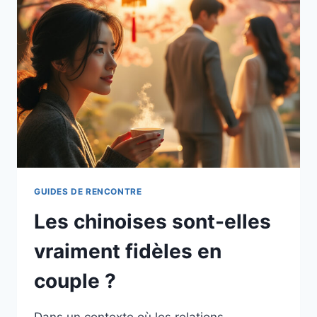
DANS
LES
RELATIONS
AMOUREUSES
?
GUIDES DE RENCONTRE
Les chinoises sont-elles
vraiment fidèles en
couple ?