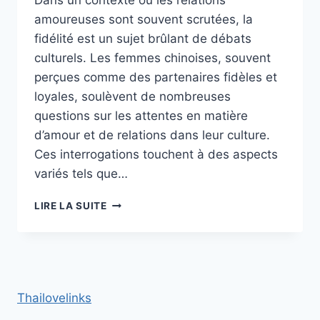
Dans un contexte où les relations
amoureuses sont souvent scrutées, la
fidélité est un sujet brûlant de débats
culturels. Les femmes chinoises, souvent
perçues comme des partenaires fidèles et
loyales, soulèvent de nombreuses
questions sur les attentes en matière
d’amour et de relations dans leur culture.
Ces interrogations touchent à des aspects
variés tels que…
LES
LIRE LA SUITE
CHINOISES
SONT-
ELLES
VRAIMENT
FIDÈLES
EN
Thailovelinks
COUPLE