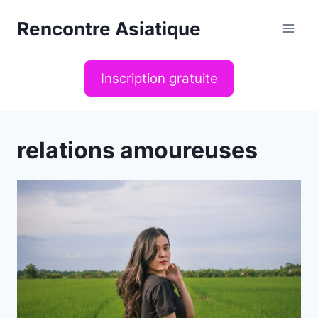
Aller
Rencontre Asiatique
au
contenu
Inscription gratuite
relations amoureuses