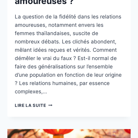
amoureuses ?
La question de la fidélité dans les relations
amoureuses, notamment envers les
femmes thaïlandaises, suscite de
nombreux débats. Les clichés abondent,
mêlant idées reçues et vérités. Comment
démêler le vrai du faux ? Est-il normal de
faire des généralisations sur l’ensemble
d’une population en fonction de leur origine
? Les relations humaines, par essence
complexes,…
LES
LIRE LA SUITE
THAILANDAISES
SONT-
ELLES
VRAIMENT
FIDÈLES