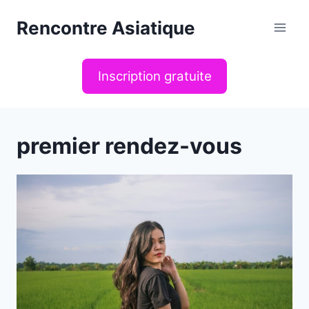
Aller
Rencontre Asiatique
au
contenu
Inscription gratuite
premier rendez-vous