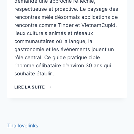
demande une approche réfléchie,
respectueuse et proactive. Le paysage des
rencontres mêle désormais applications de
rencontre comme Tinder et VietnamCupid,
lieux culturels animés et réseaux
communautaires où la langue, la
gastronomie et les événements jouent un
rôle central. Ce guide pratique cible
l’homme célibataire d’environ 30 ans qui
souhaite établir…
RENCONTRER
LIRE LA SUITE
DES
VIETNAMIENNES
EN
FRANCE :
MEILLEURS
LIEUX
Thailovelinks
POUR