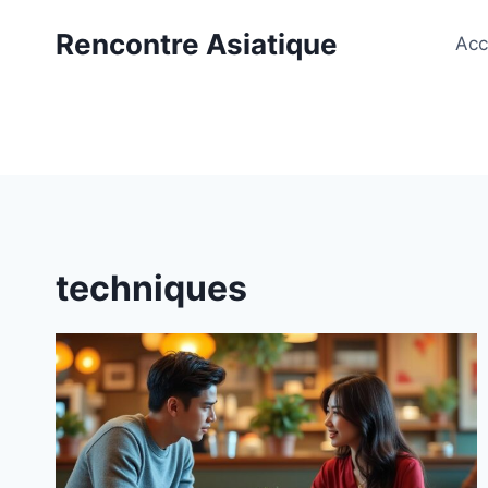
Aller
Rencontre Asiatique
au
Acc
contenu
techniques