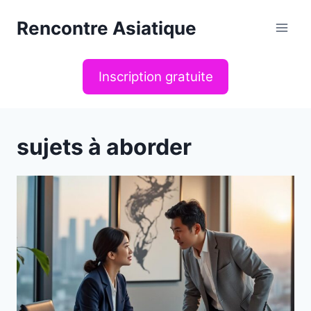
Aller
Rencontre Asiatique
au
contenu
Inscription gratuite
sujets à aborder