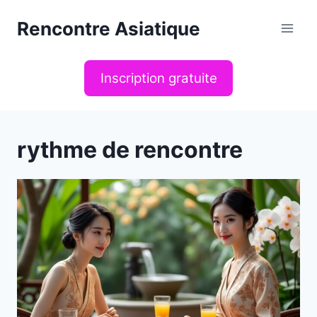
Aller
Rencontre Asiatique
au
contenu
Inscription gratuite
rythme de rencontre