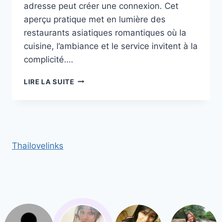
adresse peut créer une connexion. Cet
aperçu pratique met en lumière des
restaurants asiatiques romantiques où la
cuisine, l’ambiance et le service invitent à la
complicité….
LES
LIRE LA SUITE
MEILLEURS
RESTAURANTS
ASIATIQUES
POUR
UN
RENDEZ‑VOUS
Thailovelinks
ROMANTIQUE
À
BRUXELLES