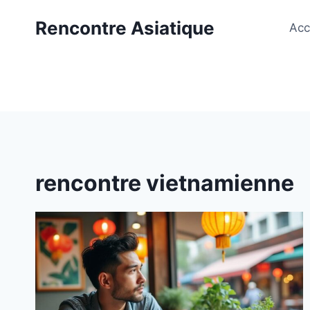
Aller
Rencontre Asiatique
au
Acc
contenu
rencontre vietnamienne