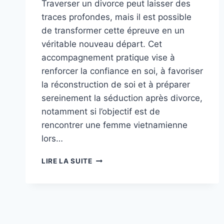
Traverser un divorce peut laisser des
traces profondes, mais il est possible
de transformer cette épreuve en un
véritable nouveau départ. Cet
accompagnement pratique vise à
renforcer la confiance en soi, à favoriser
la réconstruction de soi et à préparer
sereinement la séduction après divorce,
notamment si l’objectif est de
rencontrer une femme vietnamienne
lors…
SÉDUIRE
LIRE LA SUITE
APRÈS
UN
DIVORCE :
CONSEILS
POUR
RECONSTRUIRE