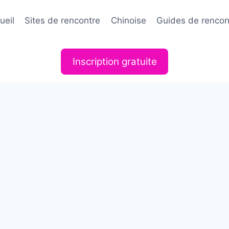
ueil
Sites de rencontre
Chinoise
Guides de rencon
Inscription gratuite