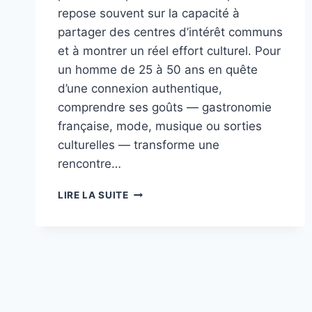
repose souvent sur la capacité à
partager des centres d’intérêt communs
et à montrer un réel effort culturel. Pour
un homme de 25 à 50 ans en quête
d’une connexion authentique,
comprendre ses goûts — gastronomie
française, mode, musique ou sorties
culturelles — transforme une
rencontre…
SÉDUIRE
LIRE LA SUITE
UNE
VIETNAMIENNE
PASSIONNÉE
DE
CULTURE
EUROPÉENNE :
PARTAGER
VOS