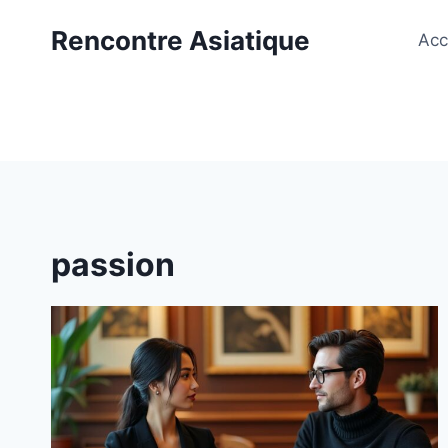
Aller
Rencontre Asiatique
au
Acc
contenu
passion