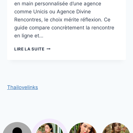
en main personnalisée d’une agence
comme Unicis ou Agence Divine
Rencontres, le choix mérite réflexion. Ce
guide compare concrètement la rencontre
en ligne et…
RENCONTRE
LIRE LA SUITE
EN
LIGNE
OU
AGENCES
MATRIMONIALES :
QUELLE
Thailovelinks
OPTION
POUR
UN
CÉLIBATAIRE
DE
50 ANS