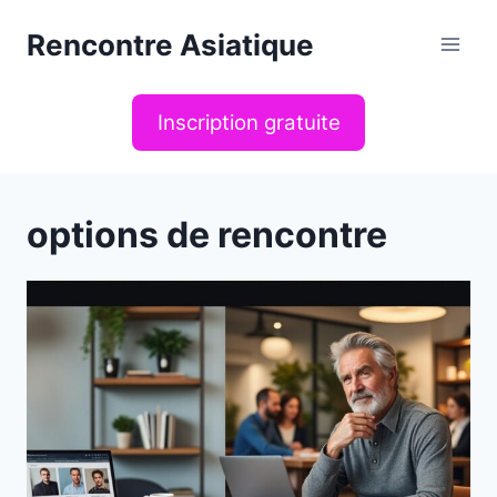
Aller
Rencontre Asiatique
au
contenu
Inscription gratuite
options de rencontre