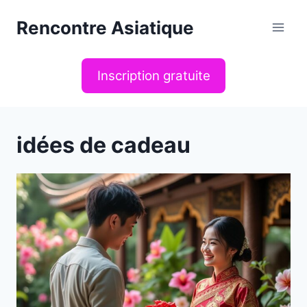
Aller
Rencontre Asiatique
au
contenu
Inscription gratuite
idées de cadeau