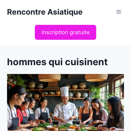
Aller
Rencontre Asiatique
au
contenu
Inscription gratuite
hommes qui cuisinent