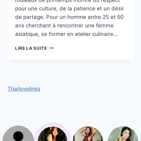
pour une culture, de la patience et un désir
de partage. Pour un homme entre 25 et 50
ans cherchant à rencontrer une femme
asiatique, se former en atelier culinaire…
POURQUOI
LIRE LA SUITE
LES
FEMMES
VIETNAMIENNES
APPRÉCIENT
LES
HOMMES
Thailovelinks
QUI
SAVENT
CUISINER :
ATELIERS
À
ESSAYER