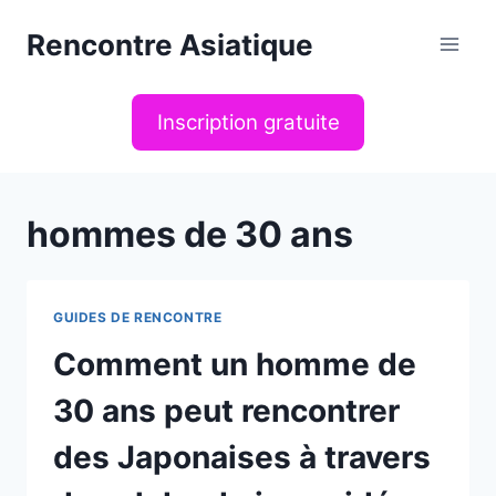
Aller
Rencontre Asiatique
au
contenu
Inscription gratuite
hommes de 30 ans
GUIDES DE RENCONTRE
Comment un homme de
30 ans peut rencontrer
des Japonaises à travers