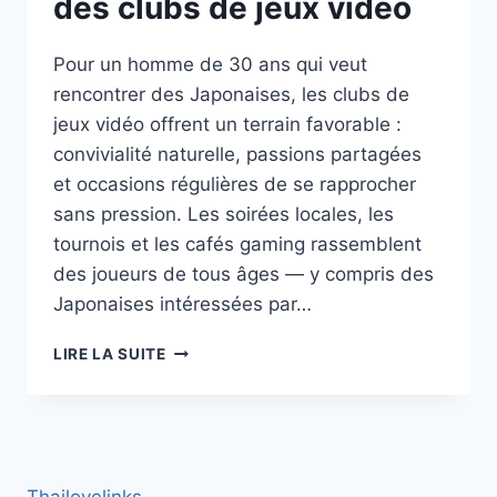
des clubs de jeux vidéo
Pour un homme de 30 ans qui veut
rencontrer des Japonaises, les clubs de
jeux vidéo offrent un terrain favorable :
convivialité naturelle, passions partagées
et occasions régulières de se rapprocher
sans pression. Les soirées locales, les
tournois et les cafés gaming rassemblent
des joueurs de tous âges — y compris des
Japonaises intéressées par…
COMMENT
LIRE LA SUITE
UN
HOMME
DE
30 ANS
PEUT
RENCONTRER