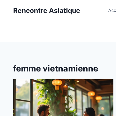
Aller
Rencontre Asiatique
au
Acc
contenu
femme vietnamienne