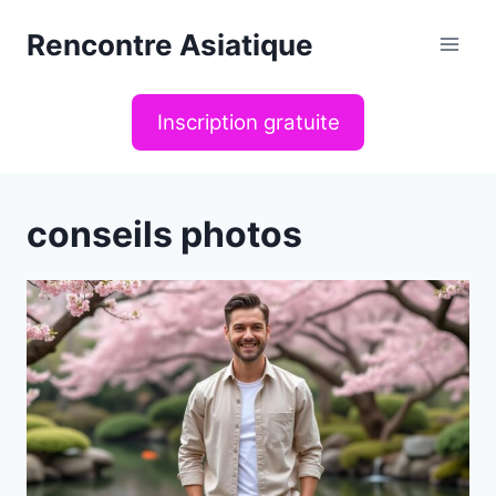
Aller
Rencontre Asiatique
au
contenu
Inscription gratuite
conseils photos