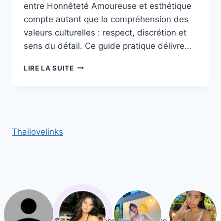
entre Honnêteté Amoureuse et esthétique
compte autant que la compréhension des
valeurs culturelles : respect, discrétion et
sens du détail. Ce guide pratique délivre…
PROFIL
LIRE LA SUITE
PARFAIT
POUR
ATTIRER
UNE
FEMME
JAPONAISE :
Thailovelinks
CONSEILS
PHOTOS
ET
DESCRIPTION
HONNÊTE