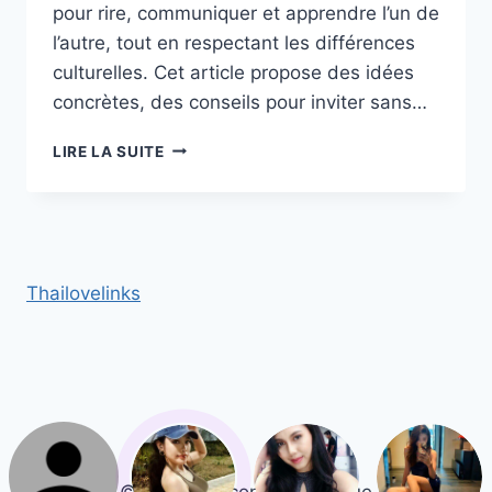
pour rire, communiquer et apprendre l’un de
l’autre, tout en respectant les différences
culturelles. Cet article propose des idées
concrètes, des conseils pour inviter sans…
ACTIVITÉS
LIRE LA SUITE
SPORTIVES
À
PARTAGER
AVEC
UNE
FEMME
Thailovelinks
ASIATIQUE
POUR
RENFORCER
LA
COMPLICITÉ