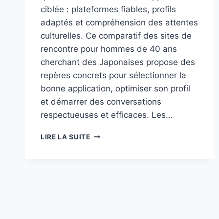
ciblée : plateformes fiables, profils
adaptés et compréhension des attentes
culturelles. Ce comparatif des sites de
rencontre pour hommes de 40 ans
cherchant des Japonaises propose des
repères concrets pour sélectionner la
bonne application, optimiser son profil
et démarrer des conversations
respectueuses et efficaces. Les…
COMPARATIF
LIRE LA SUITE
DES
SITES
DE
RENCONTRE
POUR
HOMMES
DE
40 ANS