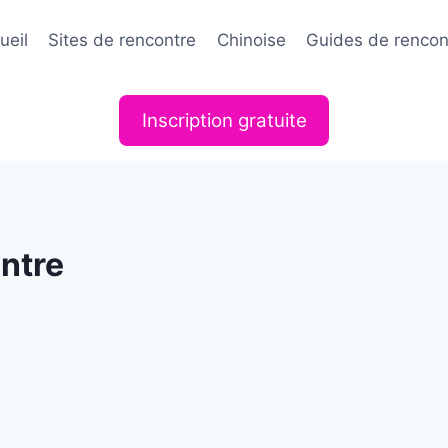
ueil
Sites de rencontre
Chinoise
Guides de rencon
Inscription gratuite
ontre