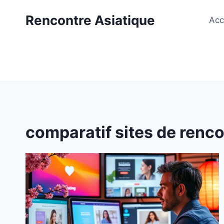
Aller
Rencontre Asiatique
au
Acc
contenu
comparatif sites de renc