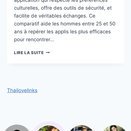
culturelles, offre des outils de sécurité, et
facilite de véritables échanges. Ce
comparatif aide les hommes entre 25 et 50
ans à repérer les applis les plus efficaces
pour rencontrer…
COMPARATIF
LIRE LA SUITE
DES
MEILLEURES
APPLICATIONS
MOBILES
POUR
RENCONTRER
Thailovelinks
DES
FEMMES
ASIATIQUES
EN
FRANCE