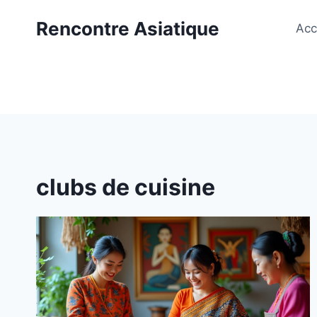
Aller
Rencontre Asiatique
au
Acc
contenu
clubs de cuisine