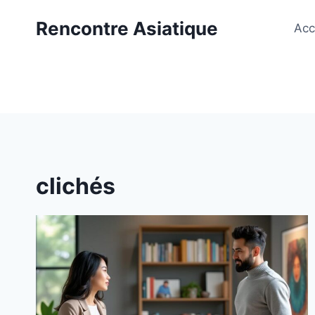
Aller
Rencontre Asiatique
au
Acc
contenu
clichés