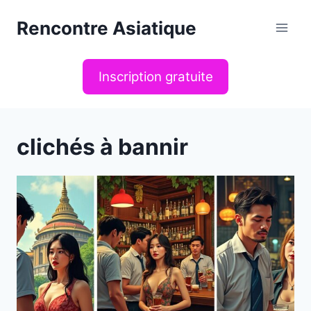
Aller
Rencontre Asiatique
au
contenu
Inscription gratuite
clichés à bannir