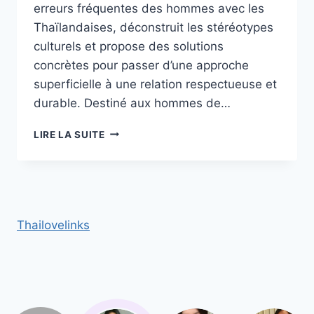
erreurs fréquentes des hommes avec les
Thaïlandaises, déconstruit les stéréotypes
culturels et propose des solutions
concrètes pour passer d’une approche
superficielle à une relation respectueuse et
durable. Destiné aux hommes de…
ERREUR
LIRE LA SUITE
FRÉQUENTES
DES
HOMMES
AVEC
LES
THAÏLANDAISES :
Thailovelinks
CLICHÉS
À
BANNIR
ABSOLUMENT