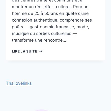
montrer un réel effort culturel. Pour un
homme de 25 à 50 ans en quête d’une
connexion authentique, comprendre ses
goûts — gastronomie française, mode,
musique ou sorties culturelles —
transforme une rencontre…
SÉDUIRE
LIRE LA SUITE
UNE
VIETNAMIENNE
PASSIONNÉE
DE
CULTURE
EUROPÉENNE :
Thailovelinks
PARTAGER
VOS
CENTRES
D’INTÉRÊT