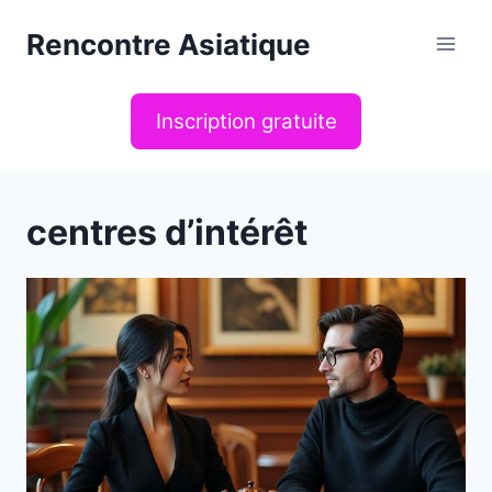
Aller
Rencontre Asiatique
au
contenu
Inscription gratuite
centres d’intérêt