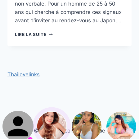
non verbale. Pour un homme de 25 à 50
ans qui cherche à comprendre ces signaux
avant d’inviter au rendez-vous au Japon,…
COMMENT
LIRE LA SUITE
RECONNAÎTRE
SI
UNE
FEMME
JAPONAISE
EST
Thailovelinks
INTÉRESSÉE :
SIGNAUX
ET
ATTITUDES
SUBTILES
© 2026 Rencontre Asiatique