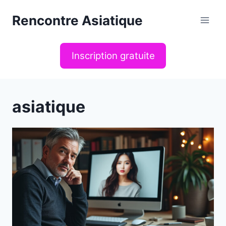
Aller
Rencontre Asiatique
au
contenu
Inscription gratuite
asiatique